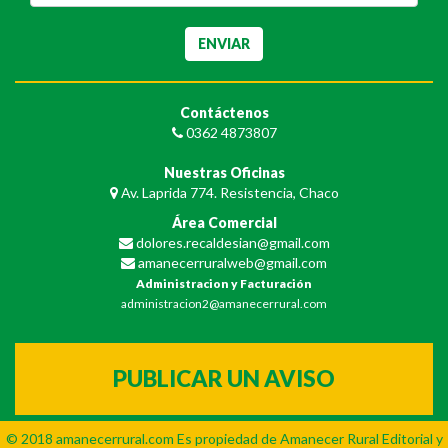
Contáctenos
0362 4873807
Nuestras Oficinas
Av. Laprida 774. Resistencia, Chaco
Área Comercial
dolores.recaldesian@gmail.com
amanecerruralweb@gmail.com
Administracion y Facturación
administracion2@amanecerrural.com
PUBLICAR UN AVISO
© 2018
amanecerrural.com
Es propiedad de Amanecer Rural Editorial y