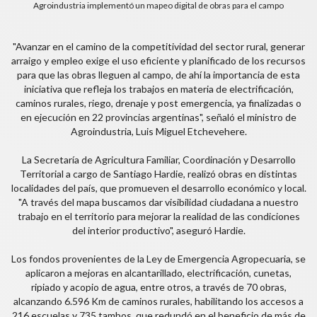
Agroindustria implementó un mapeo digital de obras para el campo
"Avanzar en el camino de la competitividad del sector rural, generar
arraigo y empleo exige el uso eficiente y planificado de los recursos
para que las obras lleguen al campo, de ahí la importancia de esta
iniciativa que refleja los trabajos en materia de electrificación,
caminos rurales, riego, drenaje y post emergencia, ya finalizadas o
en ejecución en 22 provincias argentinas", señaló el ministro de
Agroindustria, Luis Miguel Etchevehere.
La Secretaría de Agricultura Familiar, Coordinación y Desarrollo
Territorial a cargo de Santiago Hardie, realizó obras en distintas
localidades del país, que promueven el desarrollo económico y local.
"A través del mapa buscamos dar visibilidad ciudadana a nuestro
trabajo en el territorio para mejorar la realidad de las condiciones
del interior productivo", aseguró Hardie.
Los fondos provenientes de la Ley de Emergencia Agropecuaria, se
aplicaron a mejoras en alcantarillado, electrificación, cunetas,
ripiado y acopio de agua, entre otros, a través de 70 obras,
alcanzando 6.596 Km de caminos rurales, habilitando los accesos a
216 escuelas y 735 tambos, que redundó en el beneficio de más de