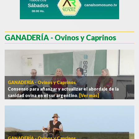
GANADERÍA
- Ovinos y Caprinos
GANADERÍA - Ovinos y Caprinos
Consenso para afianzar y actualizar el abordaje de la
sanidad ovina en el sur argentino
.
[Ver más]
GANADERÍA - Ovinos y Caprinos