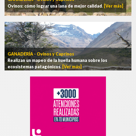
Ovinos: cómo lograr una lana de mejor calidad
.
[Ver más]
GANADERÍA - Ovinos y Caprinos
Realizan un mapeo de la huella humana sobre los
ecosistemas patagónicos
.
[Ver más]