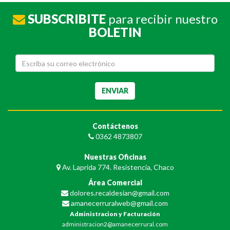
SUBSCRIBITE
para recibir nuestro
BOLETIN
Contáctenos
0362 4873807
Nuestras Oficinas
Av. Laprida 774. Resistencia, Chaco
Área Comercial
dolores.recaldesian@gmail.com
amanecerruralweb@gmail.com
Administracion y Facturación
administracion2@amanecerrural.com