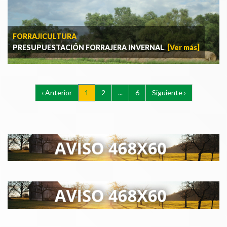
FORRAJICULTURA
PRESUPUESTACIÓN FORRAJERA INVERNAL
.
[Ver más]
‹ Anterior
1
2
...
6
Siguiente ›