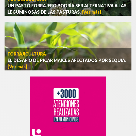
UN PASTO FORRAJERO PODRÍA SER ALTERNATIVA A LAS
LEGUMINOSAS DE LAS PASTURAS
.
[Ver más]
FORRAJICULTURA
EL DESAFÍO DE PICAR MAÍCES AFECTADOS POR SEQUÍA
.
[Ver más]