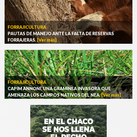
FORRAJICULTURA
PAUTAS DE MANEJO ANTE LA FALTA DE RESERVAS
FORRAJERAS
.
[Ver más]
FORRAJICULTURA
CAPIM ANNONI, UNA GRAMÍNEA INVASORA QUE
AMENAZA LOS CAMPOS NATIVOS DEL NEA
.
[Ver más]