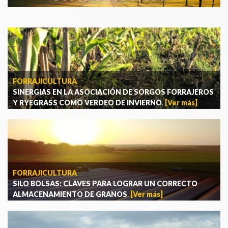
FORRAJICULTURA
SINERGIAS EN LA ASOCIACIÓN DE SORGOS FORRAJEROS
Y RYEGRASS COMO VERDEO DE INVIERNO
.
[Ver más]
FORRAJICULTURA
SILO BOLSAS: CLAVES PARA LOGRAR UN CORRECTO
ALMACENAMIENTO DE GRANOS
.
[Ver más]