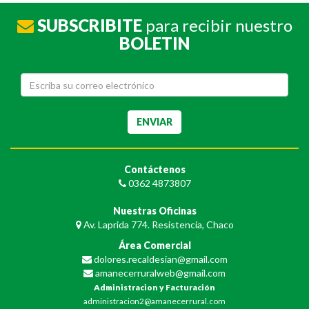
SUBSCRIBITE
para recibir nuestro
BOLETIN
Contáctenos
0362 4873807
Nuestras Oficinas
Av. Laprida 774. Resistencia, Chaco
Área Comercial
dolores.recaldesian@gmail.com
amanecerruralweb@gmail.com
Administracion y Facturación
administracion2@amanecerrural.com