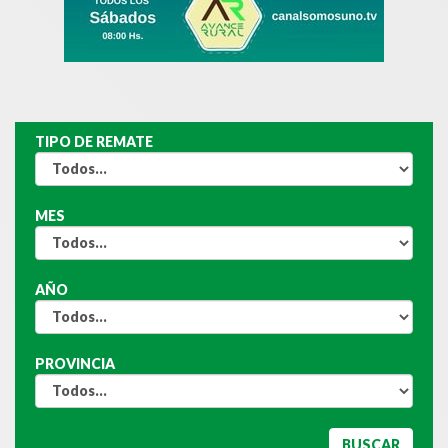
TIPO DE REMATE
MES
AÑO
PROVINCIA