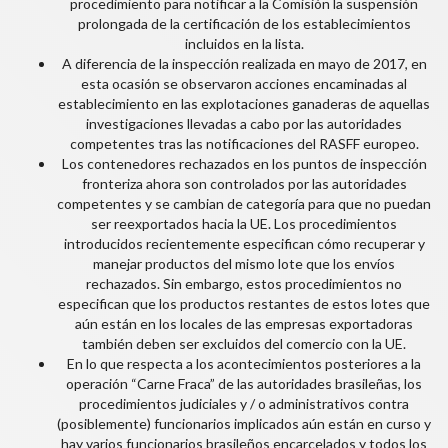
procedimiento para notificar a la Comisión la suspensión
prolongada de la certificación de los establecimientos
incluidos en la lista.
A diferencia de la inspección realizada en mayo de 2017, en
esta ocasión se observaron acciones encaminadas al
establecimiento en las explotaciones ganaderas de aquellas
investigaciones llevadas a cabo por las autoridades
competentes tras las notificaciones del RASFF europeo.
Los contenedores rechazados en los puntos de inspección
fronteriza ahora son controlados por las autoridades
competentes y se cambian de categoría para que no puedan
ser reexportados hacia la UE. Los procedimientos
introducidos recientemente especifican cómo recuperar y
manejar productos del mismo lote que los envíos
rechazados. Sin embargo, estos procedimientos no
especifican que los productos restantes de estos lotes que
aún están en los locales de las empresas exportadoras
también deben ser excluidos del comercio con la UE.
En lo que respecta a los acontecimientos posteriores a la
operación “Carne Fraca” de las autoridades brasileñas, los
procedimientos judiciales y / o administrativos contra
(posiblemente) funcionarios implicados aún están en curso y
hay varios funcionarios brasileños encarcelados y todos los