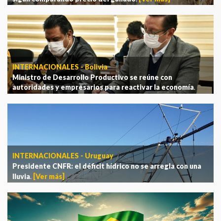
INTERNACIONALES - Bolivia
Ministro de Desarrollo Productivo se reúne con
autoridades y empresarios para reactivar la economía
.
[Ver más]
INTERNACIONALES - Uruguay
Presidente CNFR: el déficit hídrico no se arregla con una
lluvia
.
[Ver más]