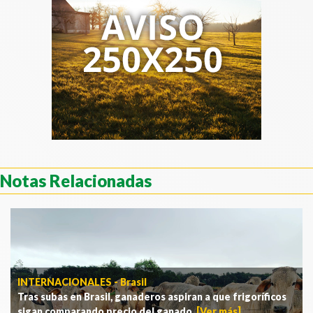
Notas Relacionadas
INTERNACIONALES - Brasil
Tras subas en Brasil, ganaderos aspiran a que frigoríficos
sigan comparando precio del ganado
.
[Ver más]