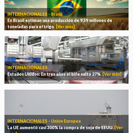
INTERNACIONALES - Brasil
En Brasil estiman una producción de 9,59 millones de
toneladas para el trigo
.
[Ver más]
INTERNACIONALES
Estados Unidos: En tres años el bife saltó 27%
.
[Ver más]
INTERNACIONALES - Unión Europea
La UE aumentó casi 300% la compra de soja de EEUU
.
[Ver