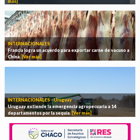
más]
INTERNACIONALES
Francia logra un acuerdo para exportar carne de vacuno a
China
.
[Ver más]
INTERNACIONALES - Uruguay
Uruguay extiende la emergencia agropecuaria a 14
departamentos por la sequía
.
[Ver más]