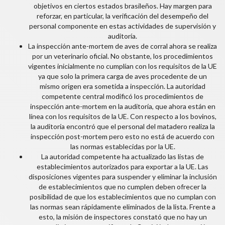
objetivos en ciertos estados brasileños. Hay margen para
reforzar, en particular, la verificación del desempeño del
personal componente en estas actividades de supervisión y
auditoría.
La inspección ante-mortem de aves de corral ahora se realiza
por un veterinario oficial. No obstante, los procedimientos
vigentes inicialmente no cumplían con los requisitos de la UE
ya que solo la primera carga de aves procedente de un
mismo origen era sometida a inspección. La autoridad
competente central modificó los procedimientos de
inspección ante-mortem en la auditoría, que ahora están en
línea con los requisitos de la UE. Con respecto a los bovinos,
la auditoría encontró que el personal del matadero realiza la
inspección post-mortem pero esto no está de acuerdo con
las normas establecidas por la UE.
La autoridad competente ha actualizado las listas de
establecimientos autorizados para exportar a la UE. Las
disposiciones vigentes para suspender y eliminar la inclusión
de establecimientos que no cumplen deben ofrecer la
posibilidad de que los establecimientos que no cumplan con
las normas sean rápidamente eliminados de la lista. Frente a
esto, la misión de inspectores constató que no hay un