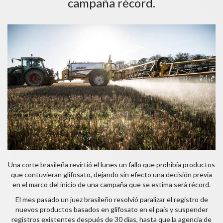
campaña récord.
Una corte brasileña revirtió el lunes un fallo que prohibía productos
que contuvieran glifosato, dejando sin efecto una decisión previa
en el marco del inicio de una campaña que se estima será récord.
El mes pasado un juez brasileño resolvió paralizar el registro de
nuevos productos basados en glifosato en el país y suspender
registros existentes después de 30 días, hasta que la agencia de