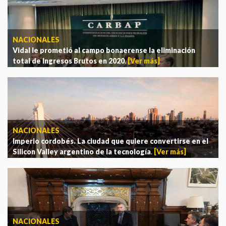
NACIONALES
Vidal le prometió al campo bonaerense la eliminación
total de Ingresos Brutos en 2020
.
[Ver más]
NACIONALES
Imperio cordobés. La ciudad que quiere convertirse en el
Silicon Valley argentino de la tecnología
.
[Ver más]
NACIONALES