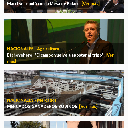
Macri se reunió con la Mesa de Enlace
.
[Ver más]
NACIONALES - Agricultura
Etchevehere: "El campo vuelve a apostar al trigo"
.
[Ver
más]
NACIONALES - Mercados
MERCADOS GANADEROS BOVINOS
.
[Ver más]