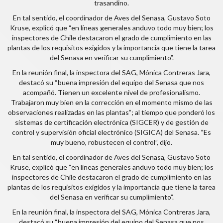
trasandino.
En tal sentido, el coordinador de Aves del Senasa, Gustavo Soto
Kruse, explicó que “en líneas generales anduvo todo muy bien; los
inspectores de Chile destacaron el grado de cumplimiento en las
plantas de los requisitos exigidos y la importancia que tiene la tarea
del Senasa en verificar su cumplimiento”.
En la reunión final, la inspectora del SAG, Mónica Contreras Jara,
destacó su “buena impresión del equipo del Senasa que nos
acompañó. Tienen un excelente nivel de profesionalismo.
Trabajaron muy bien en la corrección en el momento mismo de las
observaciones realizadas en las plantas”; al tiempo que ponderó los
sistemas de certificación electrónica (SIGCER) y de gestión de
control y supervisión oficial electrónico (SIGICA) del Senasa. “Es
muy bueno, robustecen el control”, dijo.
En tal sentido, el coordinador de Aves del Senasa, Gustavo Soto
Kruse, explicó que “en líneas generales anduvo todo muy bien; los
inspectores de Chile destacaron el grado de cumplimiento en las
plantas de los requisitos exigidos y la importancia que tiene la tarea
del Senasa en verificar su cumplimiento”.
En la reunión final, la inspectora del SAG, Mónica Contreras Jara,
destacó su “buena impresión del equipo del Senasa que nos