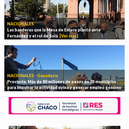
NACIONALES
Las banderas que la Mesa de Enlace plantó ante
Fernández y el rol de Solá
.
[Ver más]
NACIONALES - Ganadería
Provincia: Más de 80 millones de pesos en 70 municipios
para impulsar la actividad ovina y generar empleo genuino
.
[Ver más]