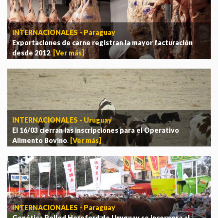
INTERNACIONALES - Paraguay
Exportaciones de carne registran la mayor facturación
desde 2012
.
[Ver más]
INTERNACIONALES - Uruguay
El 16/03 cierran las inscripciones para el Operativo
Alimento Bovino
.
[Ver más]
INTERNACIONALES - Paraguay
Genética Polled Hereford de Uruguay se incorpora al