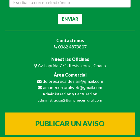
Contáctenos
0362 4873807
Nuestras Oficinas
Av. Laprida 774. Resistencia, Chaco
Área Comercial
dolores.recaldesian@gmail.com
amanecerruralweb@gmail.com
Administracion y Facturación
administracion2@amanecerrural.com
PUBLICAR UN AVISO