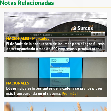
Notas Relacionadas
NACIONALES - Mercados
El default de la productora de insumos para el agro Surcos
dejó enganchado a más de 500 empresas y productores
.
[Ver más]
NACIONALES
Los principales integrantes de la cadena se granos piden
más transparencia en el sistema
.
[Ver más]