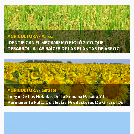
AGRICULTURA - Arroz
IDENTIFICAN EL MECANISMO BIOLÓGICO QUE
DESARROLLA LAS RAÍCES DE LAS PLANTAS DE ARROZ
.
[Ver más]
AGRICULTURA - Girasol
Luego De Las Heladas De La Semana Pasada Y La
Permanente Falta De Lluvias, Productores De Girasol Del
NEA Prevén Mermas A Cosecha
.
[Ver más]