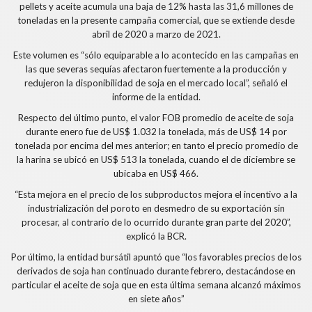
pellets y aceite acumula una baja de 12% hasta las 31,6 millones de
toneladas en la presente campaña comercial, que se extiende desde
abril de 2020 a marzo de 2021.
Este volumen es “sólo equiparable a lo acontecido en las campañas en
las que severas sequías afectaron fuertemente a la producción y
redujeron la disponibilidad de soja en el mercado local”, señaló el
informe de la entidad.
Respecto del último punto, el valor FOB promedio de aceite de soja
durante enero fue de US$ 1.032 la tonelada, más de US$ 14 por
tonelada por encima del mes anterior; en tanto el precio promedio de
la harina se ubicó en US$ 513 la tonelada, cuando el de diciembre se
ubicaba en US$ 466.
“Esta mejora en el precio de los subproductos mejora el incentivo a la
industrialización del poroto en desmedro de su exportación sin
procesar, al contrario de lo ocurrido durante gran parte del 2020”,
explicó la BCR.
Por último, la entidad bursátil apuntó que “los favorables precios de los
derivados de soja han continuado durante febrero, destacándose en
particular el aceite de soja que en esta última semana alcanzó máximos
en siete años”