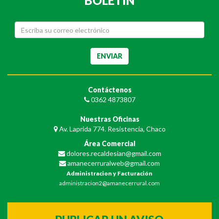
BOLETIN
Contáctenos
0362 4873807
Nuestras Oficinas
Av. Laprida 774. Resistencia, Chaco
Área Comercial
dolores.recaldesian@gmail.com
amanecerruralweb@gmail.com
Administracion y Facturación
administracion2@amanecerrural.com