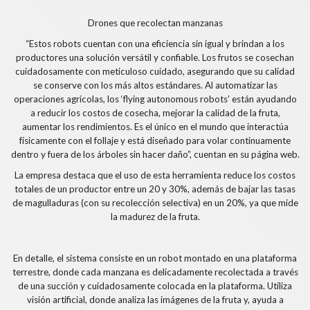
Drones que recolectan manzanas
“Estos robots cuentan con una eficiencia sin igual y brindan a los
productores una solución versátil y confiable. Los frutos se cosechan
cuidadosamente con meticuloso cuidado, asegurando que su calidad
se conserve con los más altos estándares. Al automatizar las
operaciones agrícolas, los ‘flying autonomous robots’ están ayudando
a reducir los costos de cosecha, mejorar la calidad de la fruta,
aumentar los rendimientos. Es el único en el mundo que interactúa
físicamente con el follaje y está diseñado para volar continuamente
dentro y fuera de los árboles sin hacer daño”, cuentan en su página web.
La empresa destaca que el uso de esta herramienta reduce los costos
totales de un productor entre un 20 y 30%, además de bajar las tasas
de magulladuras (con su recolección selectiva) en un 20%, ya que mide
la madurez de la fruta.
En detalle, el sistema consiste en un robot montado en una plataforma
terrestre, donde cada manzana es delicadamente recolectada a través
de una succión y cuidadosamente colocada en la plataforma. Utiliza
visión artificial, donde analiza las imágenes de la fruta y, ayuda a