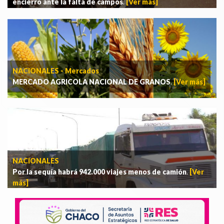
encierro ante la falta de campos
.
[Ver más]
NACIONALES - Mercados
MERCADO AGRICOLA NACIONAL DE GRANOS
.
[Ver más]
NACIONALES
Por la sequía habrá 942.000 viajes menos de camión
.
[Ver
más]