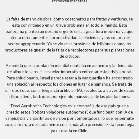
recolectar manzanas
La falta de mano de obra, como cosecheros para frutas y verduras, se
está convirtiendo en un grave problema en todo el mundo. Este
panorama plantea un desafío urgente en la agricultura moderna ya que
afecta directamente la productividad, la eficiencia y los costos del
sector agropecuario. Ya se vio en la provincia de Misiones como los
productores se quejan de la falta de recolectores para sus plantaciones
de cítricos.
A medida que la población mundial continúa en aumento y la demanda
de alimentos crece, se vuelve imperativo enfrentar esta crisis laboral.
Para solucionarlo, Israel parece estar a la vanguardia y ha encontrado
una solución al respecto: los drones en lugar de humanos. Se trata de
un robot que, con inteligencia artificial (IA), recolecta, a través de estos
dispositivos, las frutas, por ejemplo manzanas, de las plantaciones.
Tevel Aerobotics Technologies
es la compañía de ese país que ha
creado estos “robots voladores autónomos”, que funcionan con IA de
vanguardia y algoritmos de visión por computadora, lo que les permite
cosechar fruta delicadamente con la más alta precisión. Esta tecnología
ya es usada en Chile.