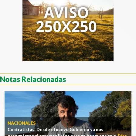
Notas Relacionadas
NACIONALES
Contratistas. Desde el nuevo Gobierno ya nos
preguntaron si estamos listos para un boom agrícola
.
[Ver