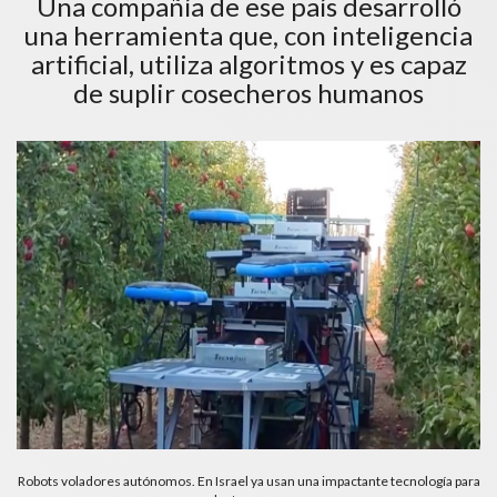
Una compañía de ese país desarrolló
una herramienta que, con inteligencia
artificial, utiliza algoritmos y es capaz
de suplir cosecheros humanos
Robots voladores autónomos. En Israel ya usan una impactante tecnología para