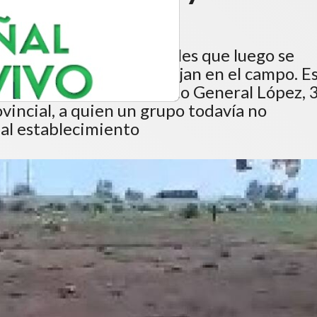
mando con daños materiales que luego se
tes para los que trabajan en el campo. Es
 de Chapuy, departamento General López, 
rovincial, a quien un grupo todavía no
 al establecimiento