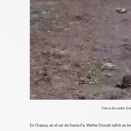
Tierra de nadie. En
En Chapuy, en el sur de Santa Fe, Walter Donati sufrió un 