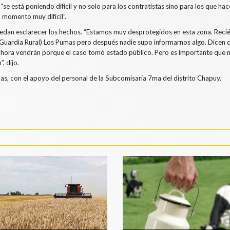
 “se está poniendo difícil y no solo para los contratistas sino para los que ha
n momento muy difícil”.
puedan esclarecer los hechos. “Estamos muy desprotegidos en esta zona. Recié
 Guardia Rural) Los Pumas pero después nadie supo informarnos algo. Dicen 
 ahora vendrán porque el caso tomó estado público. Pero es importante que 
, dijo.
as, con el apoyo del personal de la Subcomisaría 7ma del distrito Chapuy.