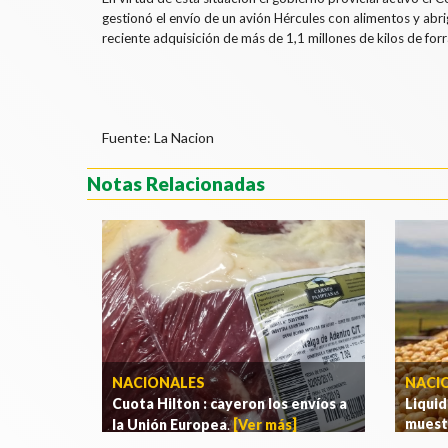
gestionó el envío de un avión Hércules con alimentos y abri
reciente adquisición de más de 1,1 millones de kilos de forr
Fuente: La Nacion
Notas Relacionadas
NACIONALES
NACIO
Cuota Hilton : cayeron los envíos a
Liquid
muestr
la Unión Europea
.
[Ver más]
[Ver m