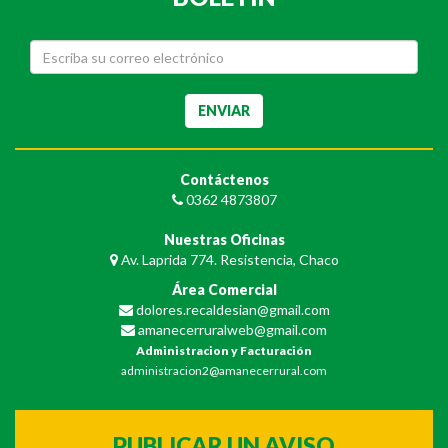
Contáctenos
0362 4873807
Nuestras Oficinas
Av. Laprida 774. Resistencia, Chaco
Área Comercial
dolores.recaldesian@gmail.com
amanecerruralweb@gmail.com
Administracion y Facturación
administracion2@amanecerrural.com
PUBLICAR UN AVISO