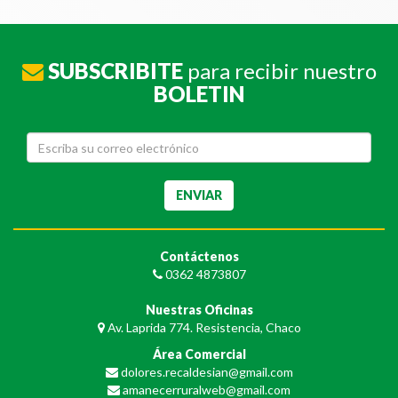
SUBSCRIBITE
para recibir nuestro
BOLETIN
Contáctenos
0362 4873807
Nuestras Oficinas
Av. Laprida 774. Resistencia, Chaco
Área Comercial
dolores.recaldesian@gmail.com
amanecerruralweb@gmail.com