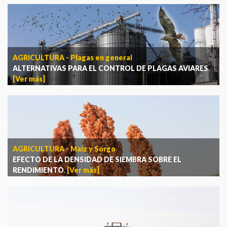
AGRICULTURA - Plagas en general
ALTERNATIVAS PARA EL CONTROL DE PLAGAS AVIARES
.
[Ver más]
AGRICULTURA - Maíz y Sorgo
EFECTO DE LA DENSIDAD DE SIEMBRA SOBRE EL
RENDIMIENTO
.
[Ver más]