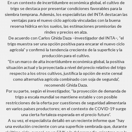
En un contexto de incertidumbre económica global, el cultivo de
trigo se destaca por presentar condiciones favorables para la
siembra temprana. Además, los especialistas del INTA destacan las
ventajas para el nuevo ciclo agrícola vinculadas con la buena
reserva hídrica en los suelos, las estimaciones promisorias de
rindes y precios en alza.
De acuerdo con Carlos Ghida Daza –investigador del INTA–, “el
trigo muestra ser una opción positiva para encarar el nuevo ciclo
agrícola” y confirmó la tendencia creciente de la superficie y la
producción para el cultivo.
“En un marco de alta incertidumbre económica global, la positiva
situación actual y la proyectada a nivel del precio relativo del trigo
respecto a los otros cultivos, justifica la opción de este cereal
como alternativa agrícola combinado con soja de segunda”,
recomendó Ghida Daza.
Por su parte, según el investigador, “la proyección de demanda de
trigo a escala mundial se mantiene estable y con posible
restricciones de la oferta por cuestiones de seguridad alimentaria
en varios países productores; en el contexto de COVID-19 surge
una cierta fortaleza esperada en el precio futuro”.
A su vez, el especialista detalló en un reciente informe que “hay
una evolución creciente con una superficie sembrada que, durante