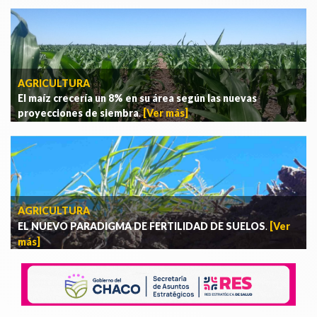
AGRICULTURA
El maíz crecería un 8% en su área según las nuevas
proyecciones de siembra
.
[Ver más]
AGRICULTURA
EL NUEVO PARADIGMA DE FERTILIDAD DE SUELOS
.
[Ver
más]